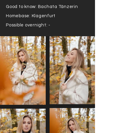
Good to know: Bachata Tänzerin
Homebase: Klagenfurt
Possible overnight: -