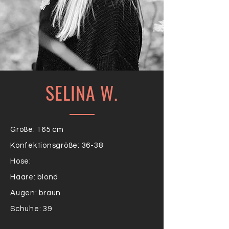
SELINA W.
Größe: 165 cm
Konfektionsgröße: 36-38
Hose:
Haare: blond
Augen: braun
Schuhe: 39