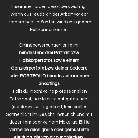
Zusammenarbeit besonders wichtig.
Wenn du Freude an der Arbeit vor der
Kamera hast, möchten wir dich in jedem
Fall kennenlernen.
Onlinebewerbungen bitte mit
mindestens drei Portrait bzw.
Halbkörperfotos sowie einem
Ganzkörperfoto bzw. deiner Sedcard
oder PORTFOLIO bereits vorhandener
Shootings.
Falls du (noch) keine professionellen
Fotos hast, achte bitte auf gutes Licht
(idealerweise Tageslicht, kein pralles
Sonnenlicht im Gesicht), natürlich und mit
dezentem oder keinem Make-up.
Bitte
vermeide auch grelle oder gemusterte
Kleidung, die von dir nur ablenken.