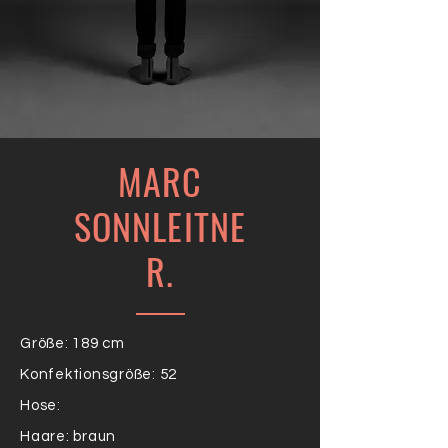
MARC
SONNLEITNE
R.
Größe: 189 cm
Konfektionsgröße: 52
Hose:
Haare: braun