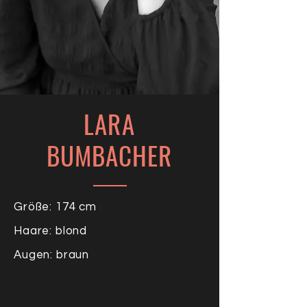
LARA
BUMBACHER
Größe: 174 cm
Haare: blond
Augen: braun