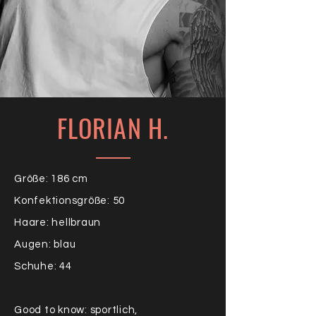
FLORIAN H.
Größe: 186 cm
Konfektionsgröße: 50
Haare: hellbraun
Augen: blau
Schuhe: 44
Good to know: sportlich,